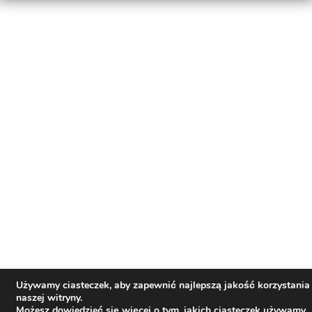
Używamy ciasteczek, aby zapewnić najlepszą jakość korzystania
naszej witryny.
Możesz dowiedzieć się więcej o tym, jakich ciasteczek używamy,